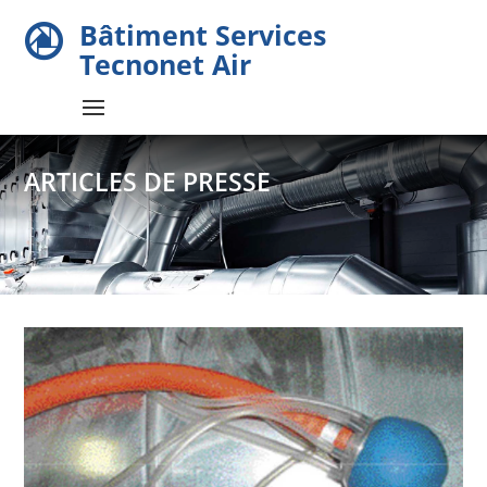
Bâtiment Services

Tecnonet Air
ARTICLES DE PRESSE