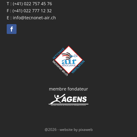
T :
(+41) 022 757 45 76
F : (+41) 022 777 12 32
E :
info@tecnonet-air.ch
membre fondateur
@2026 - website by
pixaweb