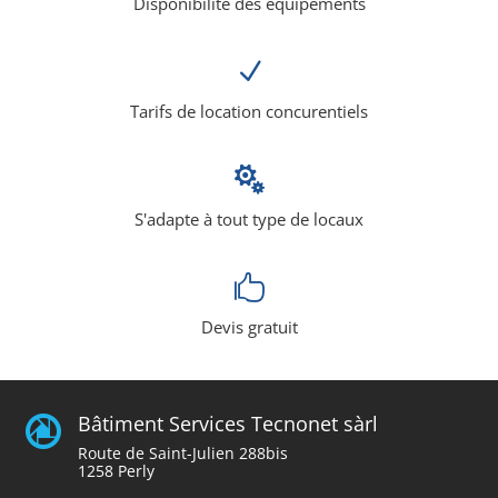
Disponibilité des équipements
N
Tarifs de location concurentiels

S'adapte à tout type de locaux

Devis gratuit
Bâtiment Services Tecnonet sàrl

Route de Saint-Julien 288bis
1258 Perly