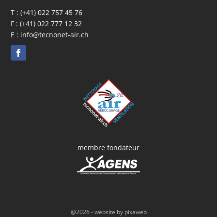
T :
(+41) 022 757 45 76
F : (+41) 022 777 12 32
E :
info@tecnonet-air.ch
membre fondateur
@2026 - website by
pixaweb